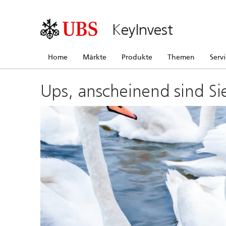
KeyInvest
Home
Märkte
Produkte
Themen
Serv
Ups, anscheinend sind Si