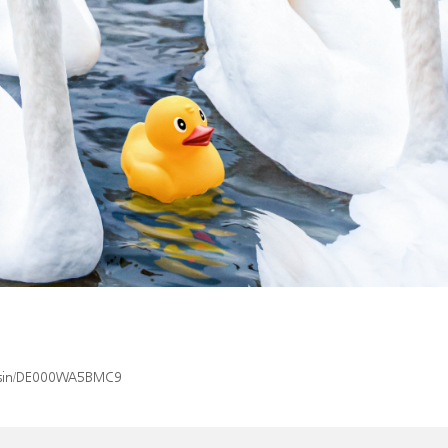
ex/isin/DE000WA5BMC9