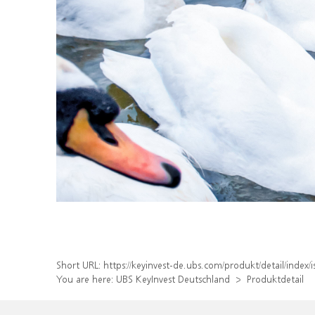
Short URL:
https://keyinvest-de.ubs.com/produkt/detail/ind
You are here:
UBS KeyInvest Deutschland
Produktdetail