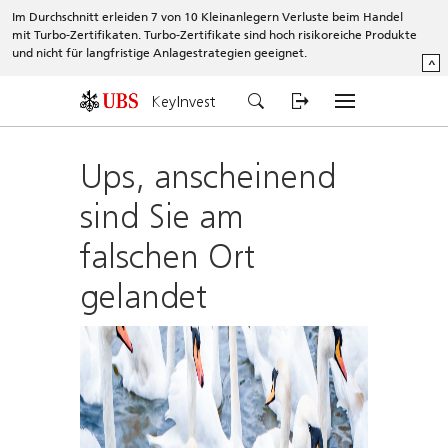
Im Durchschnitt erleiden 7 von 10 Kleinanlegern Verluste beim Handel
mit Turbo-Zertifikaten. Turbo-Zertifikate sind hoch risikoreiche Produkte
und nicht für langfristige Anlagestrategien geeignet.
^
KeyInvest
Ups, anscheinend
sind Sie am
falschen Ort
gelandet