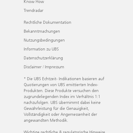
Know How
Trendradar
Rechtliche Dokumentation
Bekanntmachungen
Nutzungsbedingungen
Information zu UBS
Datenschutzerklärung
Disclaimer / Impressum
* Die UBS Echtzeit- Indikationen basieren auf
Quotierungen von UBS emittierten Index-
Produkten. Diese Produkte versuchen den
zugrundeliegenden Index im Verhältnis 1:1
nachzufolgen. UBS übernimmt dabei keine
Gewährleistung für die Genauigkeit,
Vollständigkeit oder Angemessenheit der
angewandten Methodik.
Wichtige rechtliche & regulatorische Hinweise.