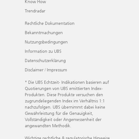
Know How
Trendradar
Rechtliche Dokumentation
Bekanntmachungen
Nutzungsbedingungen
Information zu UBS
Datenschutzerklärung
Disclaimer / Impressum
* Die UBS Echtzeit- Indikationen basieren auf
Quotierungen von UBS emittierten Index-
Produkten. Diese Produkte versuchen den
zugrundeliegenden Index im Verhältnis 1:1
nachzufolgen. UBS übernimmt dabei keine
Gewährleistung für die Genauigkeit,
Vollständigkeit oder Angemessenheit der
angewandten Methodik.
Wichtige rechtliche & regulatorische Hinweise.