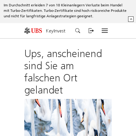
Im Durchschnitt erleiden 7 von 10 Kleinanlegern Verluste beim Handel
mit Turbo-Zertifikaten. Turbo-Zertifikate sind hoch risikoreiche Produkte
und nicht für langfristige Anlagestrategien geeignet.
^
KeyInvest
Ups, anscheinend
sind Sie am
falschen Ort
gelandet