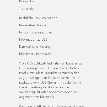
Know How
Trendradar
Rechtliche Dokumentation
Bekanntmachungen
Nutzungsbedingungen
Information zu UBS
Datenschutzerklärung
Disclaimer / Impressum
* Die UBS Echtzeit- Indikationen basieren auf
Quotierungen von UBS emittierten Index-
Produkten. Diese Produkte versuchen den
zugrundeliegenden Index im Verhältnis 1:1
nachzufolgen. UBS übernimmt dabei keine
Gewährleistung für die Genauigkeit,
Vollständigkeit oder Angemessenheit der
angewandten Methodik.
Wichtige rechtliche & regulatorische Hinweise.