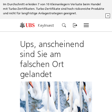
Im Durchschnitt erleiden 7 von 10 Kleinanlegern Verluste beim Handel
mit Turbo-Zertifikaten. Turbo-Zertifikate sind hoch risikoreiche Produkte
und nicht für langfristige Anlagestrategien geeignet.
^
KeyInvest
Ups, anscheinend
sind Sie am
falschen Ort
gelandet