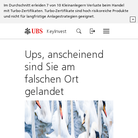
Im Durchschnitt erleiden 7 von 10 Kleinanlegern Verluste beim Handel
mit Turbo-Zertifikaten. Turbo-Zertifikate sind hoch risikoreiche Produkte
und nicht für langfristige Anlagestrategien geeignet.
^
KeyInvest
Ups, anscheinend
sind Sie am
falschen Ort
gelandet