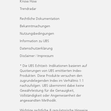
Know How
Trendradar
Rechtliche Dokumentation
Bekanntmachungen
Nutzungsbedingungen
Information zu UBS
Datenschutzerklärung
Disclaimer / Impressum
* Die UBS Echtzeit- Indikationen basieren auf
Quotierungen von UBS emittierten Index-
Produkten. Diese Produkte versuchen den
zugrundeliegenden Index im Verhältnis 1:1
nachzufolgen. UBS übernimmt dabei keine
Gewährleistung für die Genauigkeit,
Vollständigkeit oder Angemessenheit der
angewandten Methodik.
Wichtige rechtliche & regulatorische Hinweise.