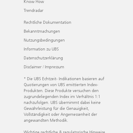
Know How
Trendradar
Rechtliche Dokumentation
Bekanntmachungen
Nutzungsbedingungen
Information zu UBS
Datenschutzerklärung
Disclaimer / Impressum
* Die UBS Echtzeit- Indikationen basieren auf
Quotierungen von UBS emittierten Index-
Produkten. Diese Produkte versuchen den
zugrundeliegenden Index im Verhältnis 1:1
nachzufolgen. UBS übernimmt dabei keine
Gewährleistung für die Genauigkeit,
Vollständigkeit oder Angemessenheit der
angewandten Methodik.
Wichtige rechtliche & regulatorische Hinweise.