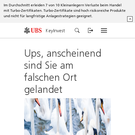
Im Durchschnitt erleiden 7 von 10 Kleinanlegern Verluste beim Handel
mit Turbo-Zertifikaten. Turbo-Zertifikate sind hoch risikoreiche Produkte
und nicht für langfristige Anlagestrategien geeignet.
^
KeyInvest
Ups, anscheinend
sind Sie am
falschen Ort
gelandet