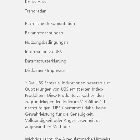
Know How
Trendradar
Rechtliche Dokumentation
Bekanntmachungen
Nutzungsbedingungen
Information zu UBS
Datenschutzerklärung
Disclaimer / Impressum
* Die UBS Echtzeit- Indikationen basieren auf
Quotierungen von UBS emittierten Index-
Produkten. Diese Produkte versuchen den
zugrundeliegenden Index im Verhältnis 1:1
nachzufolgen. UBS übernimmt dabei keine
Gewährleistung für die Genauigkeit,
Vollständigkeit oder Angemessenheit der
angewandten Methodik.
Wichtige rechtliche & regulatorische Hinweise.