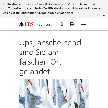
Im Durchschnitt erleiden 7 von 10 Kleinanlegern Verluste beim Handel
mit Turbo-Zertifikaten. Turbo-Zertifikate sind hoch risikoreiche Produkte
und nicht für langfristige Anlagestrategien geeignet.
^
KeyInvest
Ups, anscheinend
sind Sie am
falschen Ort
gelandet