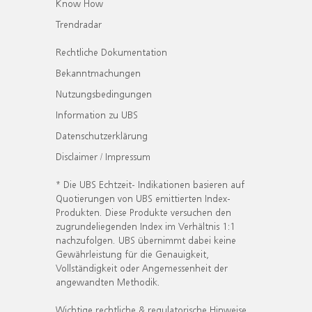
Know How
Trendradar
Rechtliche Dokumentation
Bekanntmachungen
Nutzungsbedingungen
Information zu UBS
Datenschutzerklärung
Disclaimer / Impressum
* Die UBS Echtzeit- Indikationen basieren auf
Quotierungen von UBS emittierten Index-
Produkten. Diese Produkte versuchen den
zugrundeliegenden Index im Verhältnis 1:1
nachzufolgen. UBS übernimmt dabei keine
Gewährleistung für die Genauigkeit,
Vollständigkeit oder Angemessenheit der
angewandten Methodik.
Wichtige rechtliche & regulatorische Hinweise.