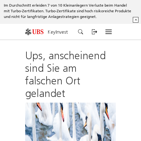
Im Durchschnitt erleiden 7 von 10 Kleinanlegern Verluste beim Handel
mit Turbo-Zertifikaten. Turbo-Zertifikate sind hoch risikoreiche Produkte
und nicht für langfristige Anlagestrategien geeignet.
^
KeyInvest
Ups, anscheinend
sind Sie am
falschen Ort
gelandet