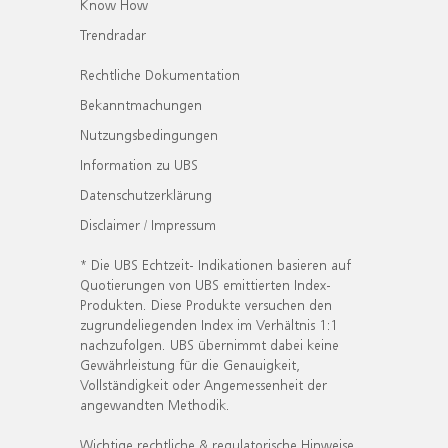
Know How
Trendradar
Rechtliche Dokumentation
Bekanntmachungen
Nutzungsbedingungen
Information zu UBS
Datenschutzerklärung
Disclaimer / Impressum
* Die UBS Echtzeit- Indikationen basieren auf
Quotierungen von UBS emittierten Index-
Produkten. Diese Produkte versuchen den
zugrundeliegenden Index im Verhältnis 1:1
nachzufolgen. UBS übernimmt dabei keine
Gewährleistung für die Genauigkeit,
Vollständigkeit oder Angemessenheit der
angewandten Methodik.
Wichtige rechtliche & regulatorische Hinweise.