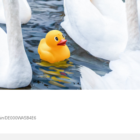
x/isin/DE000WA5B4E6