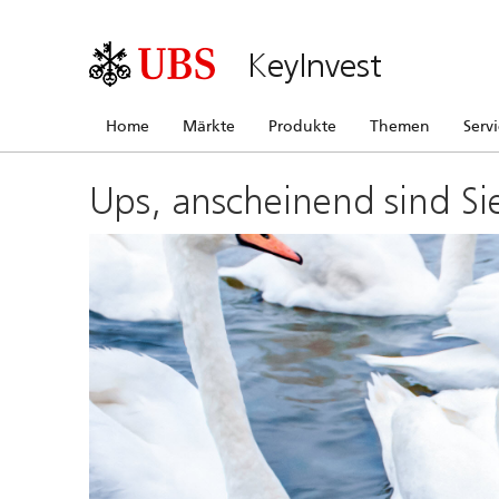
KeyInvest
Home
Märkte
Produkte
Themen
Serv
Ups, anscheinend sind Si