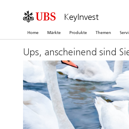
KeyInvest
Home
Märkte
Produkte
Themen
Serv
Ups, anscheinend sind Si