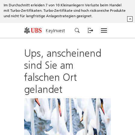
Im Durchschnitt erleiden 7 von 10 Kleinanlegern Verluste beim Handel
mit Turbo-Zertifikaten. Turbo-Zertifikate sind hoch risikoreiche Produkte
und nicht für langfristige Anlagestrategien geeignet.
^
KeyInvest
Ups, anscheinend
sind Sie am
falschen Ort
gelandet