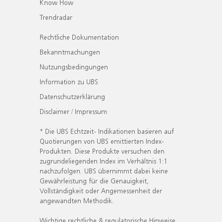
Know How
Trendradar
Rechtliche Dokumentation
Bekanntmachungen
Nutzungsbedingungen
Information zu UBS
Datenschutzerklärung
Disclaimer / Impressum
* Die UBS Echtzeit- Indikationen basieren auf
Quotierungen von UBS emittierten Index-
Produkten. Diese Produkte versuchen den
zugrundeliegenden Index im Verhältnis 1:1
nachzufolgen. UBS übernimmt dabei keine
Gewährleistung für die Genauigkeit,
Vollständigkeit oder Angemessenheit der
angewandten Methodik.
Wichtige rechtliche & regulatorische Hinweise.