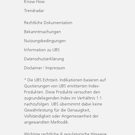
Know How
Trendradar
Rechtliche Dokumentation
Bekanntmachungen
Nutzungsbedingungen
Information zu UBS
Datenschutzerklärung
Disclaimer / Impressum
* Die UBS Echtzeit- Indikationen basieren auf
Quotierungen von UBS emittierten Index-
Produkten. Diese Produkte versuchen den
zugrundeliegenden Index im Verhältnis 1:1
nachzufolgen. UBS übernimmt dabei keine
Gewährleistung für die Genauigkeit,
Vollständigkeit oder Angemessenheit der
angewandten Methodik.
Wichtige rechtliche & regulatorische Hinweise.