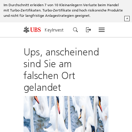
Im Durchschnitt erleiden 7 von 10 Kleinanlegern Verluste beim Handel
mit Turbo-Zertifikaten. Turbo-Zertifikate sind hoch risikoreiche Produkte
und nicht für langfristige Anlagestrategien geeignet.
^
KeyInvest
Ups, anscheinend
sind Sie am
falschen Ort
gelandet