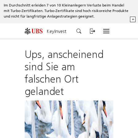
Im Durchschnitt erleiden 7 von 10 Kleinanlegern Verluste beim Handel
mit Turbo-Zertifikaten. Turbo-Zertifikate sind hoch risikoreiche Produkte
und nicht für langfristige Anlagestrategien geeignet.
^
KeyInvest
Ups, anscheinend
sind Sie am
falschen Ort
gelandet