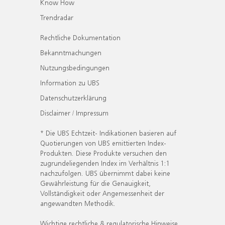
Know How
Trendradar
Rechtliche Dokumentation
Bekanntmachungen
Nutzungsbedingungen
Information zu UBS
Datenschutzerklärung
Disclaimer / Impressum
* Die UBS Echtzeit- Indikationen basieren auf
Quotierungen von UBS emittierten Index-
Produkten. Diese Produkte versuchen den
zugrundeliegenden Index im Verhältnis 1:1
nachzufolgen. UBS übernimmt dabei keine
Gewährleistung für die Genauigkeit,
Vollständigkeit oder Angemessenheit der
angewandten Methodik.
Wichtige rechtliche & regulatorische Hinweise.