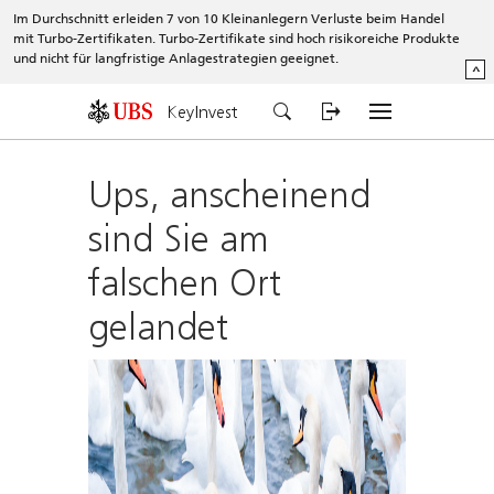
Im Durchschnitt erleiden 7 von 10 Kleinanlegern Verluste beim Handel
mit Turbo-Zertifikaten. Turbo-Zertifikate sind hoch risikoreiche Produkte
und nicht für langfristige Anlagestrategien geeignet.
^
KeyInvest
Ups, anscheinend
sind Sie am
falschen Ort
gelandet