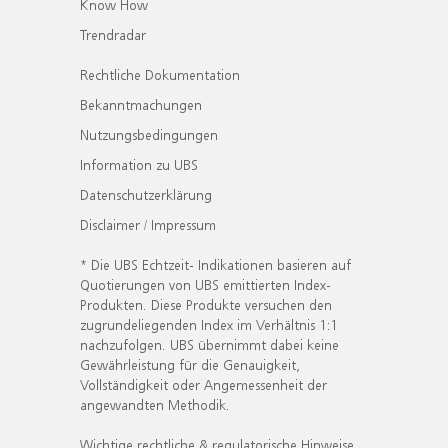
Know How
Trendradar
Rechtliche Dokumentation
Bekanntmachungen
Nutzungsbedingungen
Information zu UBS
Datenschutzerklärung
Disclaimer / Impressum
* Die UBS Echtzeit- Indikationen basieren auf
Quotierungen von UBS emittierten Index-
Produkten. Diese Produkte versuchen den
zugrundeliegenden Index im Verhältnis 1:1
nachzufolgen. UBS übernimmt dabei keine
Gewährleistung für die Genauigkeit,
Vollständigkeit oder Angemessenheit der
angewandten Methodik.
Wichtige rechtliche & regulatorische Hinweise.