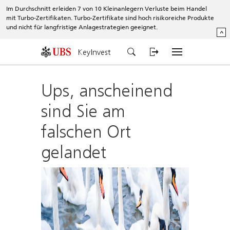
Im Durchschnitt erleiden 7 von 10 Kleinanlegern Verluste beim Handel
mit Turbo-Zertifikaten. Turbo-Zertifikate sind hoch risikoreiche Produkte
und nicht für langfristige Anlagestrategien geeignet.
^
KeyInvest
Ups, anscheinend
sind Sie am
falschen Ort
gelandet