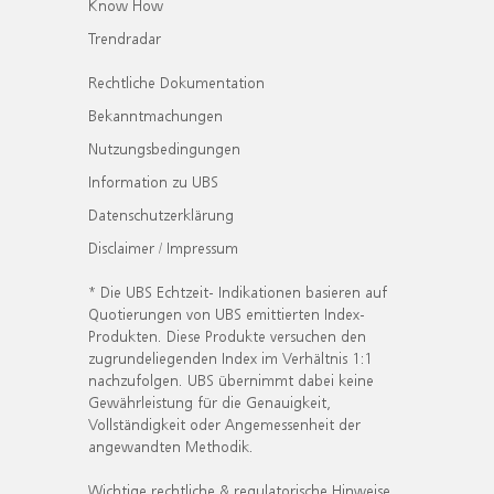
Know How
Trendradar
Rechtliche Dokumentation
Bekanntmachungen
Nutzungsbedingungen
Information zu UBS
Datenschutzerklärung
Disclaimer / Impressum
* Die UBS Echtzeit- Indikationen basieren auf
Quotierungen von UBS emittierten Index-
Produkten. Diese Produkte versuchen den
zugrundeliegenden Index im Verhältnis 1:1
nachzufolgen. UBS übernimmt dabei keine
Gewährleistung für die Genauigkeit,
Vollständigkeit oder Angemessenheit der
angewandten Methodik.
Wichtige rechtliche & regulatorische Hinweise.