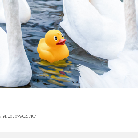
x/isin/DE000WA597K7