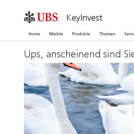
KeyInvest
Home
Märkte
Produkte
Themen
Serv
Ups, anscheinend sind Si