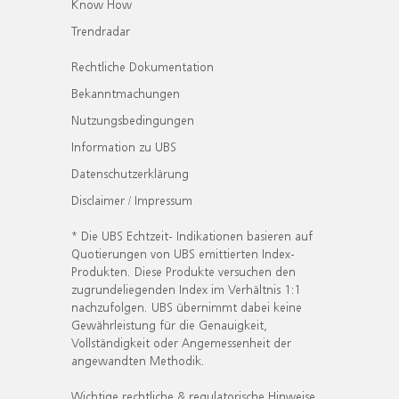
Know How
Trendradar
Rechtliche Dokumentation
Bekanntmachungen
Nutzungsbedingungen
Information zu UBS
Datenschutzerklärung
Disclaimer / Impressum
* Die UBS Echtzeit- Indikationen basieren auf
Quotierungen von UBS emittierten Index-
Produkten. Diese Produkte versuchen den
zugrundeliegenden Index im Verhältnis 1:1
nachzufolgen. UBS übernimmt dabei keine
Gewährleistung für die Genauigkeit,
Vollständigkeit oder Angemessenheit der
angewandten Methodik.
Wichtige rechtliche & regulatorische Hinweise.