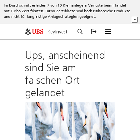
Im Durchschnitt erleiden 7 von 10 Kleinanlegern Verluste beim Handel
mit Turbo-Zertifikaten. Turbo-Zertifikate sind hoch risikoreiche Produkte
und nicht für langfristige Anlagestrategien geeignet.
^
KeyInvest
Ups, anscheinend
sind Sie am
falschen Ort
gelandet