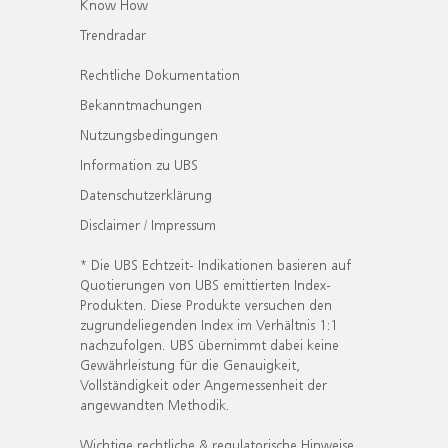
Know How
Trendradar
Rechtliche Dokumentation
Bekanntmachungen
Nutzungsbedingungen
Information zu UBS
Datenschutzerklärung
Disclaimer / Impressum
* Die UBS Echtzeit- Indikationen basieren auf
Quotierungen von UBS emittierten Index-
Produkten. Diese Produkte versuchen den
zugrundeliegenden Index im Verhältnis 1:1
nachzufolgen. UBS übernimmt dabei keine
Gewährleistung für die Genauigkeit,
Vollständigkeit oder Angemessenheit der
angewandten Methodik.
Wichtige rechtliche & regulatorische Hinweise.