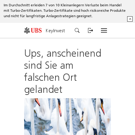
Im Durchschnitt erleiden 7 von 10 Kleinanlegern Verluste beim Handel
mit Turbo-Zertifikaten. Turbo-Zertifikate sind hoch risikoreiche Produkte
und nicht für langfristige Anlagestrategien geeignet.
^
KeyInvest
Ups, anscheinend
sind Sie am
falschen Ort
gelandet