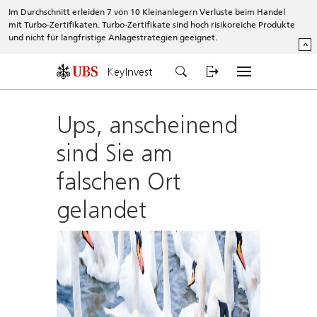
Im Durchschnitt erleiden 7 von 10 Kleinanlegern Verluste beim Handel
mit Turbo-Zertifikaten. Turbo-Zertifikate sind hoch risikoreiche Produkte
und nicht für langfristige Anlagestrategien geeignet.
^
KeyInvest
Ups, anscheinend
sind Sie am
falschen Ort
gelandet