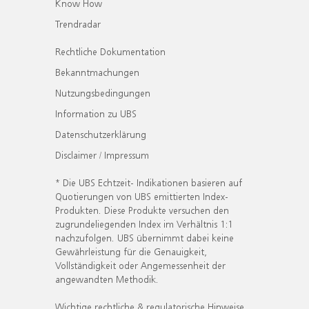
Know How
Trendradar
Rechtliche Dokumentation
Bekanntmachungen
Nutzungsbedingungen
Information zu UBS
Datenschutzerklärung
Disclaimer / Impressum
* Die UBS Echtzeit- Indikationen basieren auf
Quotierungen von UBS emittierten Index-
Produkten. Diese Produkte versuchen den
zugrundeliegenden Index im Verhältnis 1:1
nachzufolgen. UBS übernimmt dabei keine
Gewährleistung für die Genauigkeit,
Vollständigkeit oder Angemessenheit der
angewandten Methodik.
Wichtige rechtliche & regulatorische Hinweise.