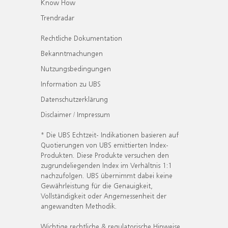
Know How
Trendradar
Rechtliche Dokumentation
Bekanntmachungen
Nutzungsbedingungen
Information zu UBS
Datenschutzerklärung
Disclaimer / Impressum
* Die UBS Echtzeit- Indikationen basieren auf
Quotierungen von UBS emittierten Index-
Produkten. Diese Produkte versuchen den
zugrundeliegenden Index im Verhältnis 1:1
nachzufolgen. UBS übernimmt dabei keine
Gewährleistung für die Genauigkeit,
Vollständigkeit oder Angemessenheit der
angewandten Methodik.
Wichtige rechtliche & regulatorische Hinweise.