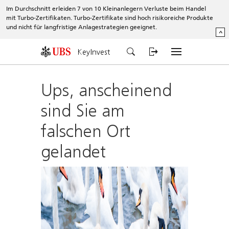
Im Durchschnitt erleiden 7 von 10 Kleinanlegern Verluste beim Handel
mit Turbo-Zertifikaten. Turbo-Zertifikate sind hoch risikoreiche Produkte
und nicht für langfristige Anlagestrategien geeignet.
^
KeyInvest
Ups, anscheinend
sind Sie am
falschen Ort
gelandet