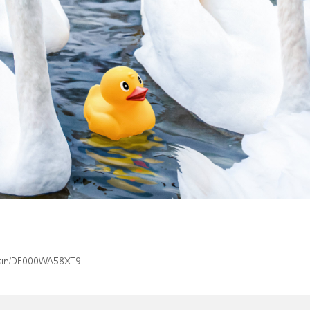
x/isin/DE000WA58XT9