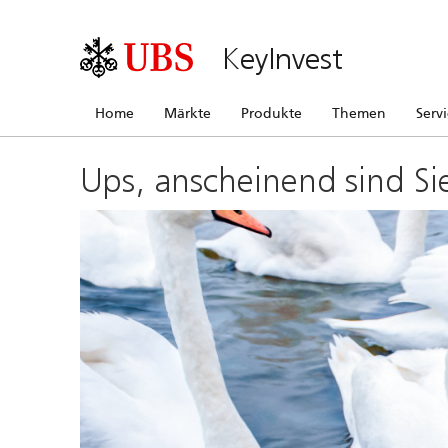
KeyInvest
Home
Märkte
Produkte
Themen
Serv
Ups, anscheinend sind Si