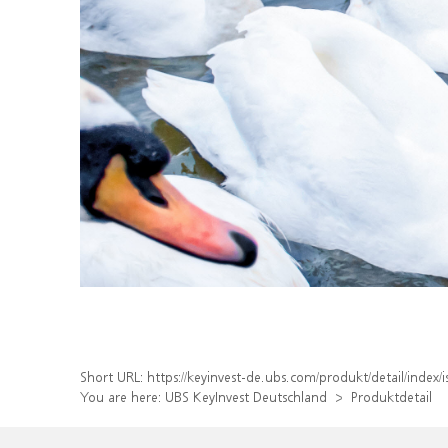
Short URL:
https://keyinvest-de.ubs.com/produkt/detail/ind
You are here:
UBS KeyInvest Deutschland
Produktdetail