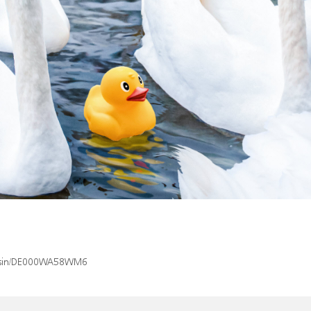
ex/isin/DE000WA58WM6