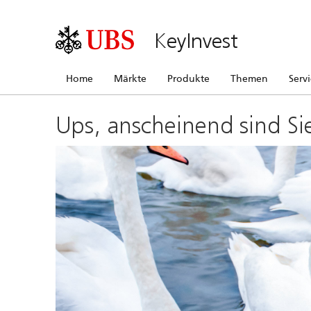
KeyInvest
Home
Märkte
Produkte
Themen
Serv
Ups, anscheinend sind Si