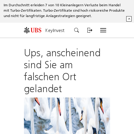
Im Durchschnitt erleiden 7 von 10 Kleinanlegern Verluste beim Handel
mit Turbo-Zertifikaten. Turbo-Zertifikate sind hoch risikoreiche Produkte
und nicht für langfristige Anlagestrategien geeignet.
^
KeyInvest
Ups, anscheinend
sind Sie am
falschen Ort
gelandet