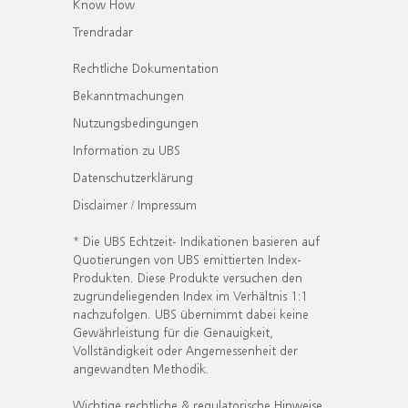
Know How
Trendradar
Rechtliche Dokumentation
Bekanntmachungen
Nutzungsbedingungen
Information zu UBS
Datenschutzerklärung
Disclaimer / Impressum
* Die UBS Echtzeit- Indikationen basieren auf
Quotierungen von UBS emittierten Index-
Produkten. Diese Produkte versuchen den
zugrundeliegenden Index im Verhältnis 1:1
nachzufolgen. UBS übernimmt dabei keine
Gewährleistung für die Genauigkeit,
Vollständigkeit oder Angemessenheit der
angewandten Methodik.
Wichtige rechtliche & regulatorische Hinweise.