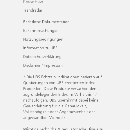
Know How
Trendradar
Rechtliche Dokumentation
Bekanntmachungen
Nutzungsbedingungen
Information zu UBS
Datenschutzerklärung
Disclaimer / Impressum
* Die UBS Echtzeit- Indikationen basieren auf
Quotierungen von UBS emittierten Index-
Produkten. Diese Produkte versuchen den
zugrundeliegenden Index im Verhältnis 1:1
nachzufolgen. UBS übernimmt dabei keine
Gewährleistung für die Genauigkeit,
Vollständigkeit oder Angemessenheit der
angewandten Methodik.
Wichtige rechtliche & regulatorische Hinweise.