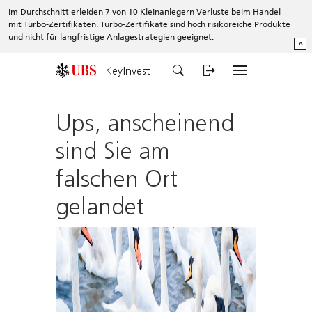
Im Durchschnitt erleiden 7 von 10 Kleinanlegern Verluste beim Handel
mit Turbo-Zertifikaten. Turbo-Zertifikate sind hoch risikoreiche Produkte
und nicht für langfristige Anlagestrategien geeignet.
^
KeyInvest
Ups, anscheinend
sind Sie am
falschen Ort
gelandet