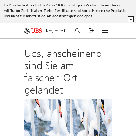
Im Durchschnitt erleiden 7 von 10 Kleinanlegern Verluste beim Handel
mit Turbo-Zertifikaten. Turbo-Zertifikate sind hoch risikoreiche Produkte
und nicht für langfristige Anlagestrategien geeignet.
^
KeyInvest
Ups, anscheinend
sind Sie am
falschen Ort
gelandet