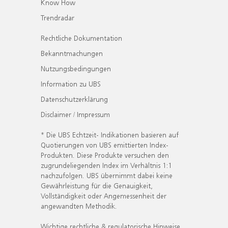
Know How
Trendradar
Rechtliche Dokumentation
Bekanntmachungen
Nutzungsbedingungen
Information zu UBS
Datenschutzerklärung
Disclaimer / Impressum
* Die UBS Echtzeit- Indikationen basieren auf
Quotierungen von UBS emittierten Index-
Produkten. Diese Produkte versuchen den
zugrundeliegenden Index im Verhältnis 1:1
nachzufolgen. UBS übernimmt dabei keine
Gewährleistung für die Genauigkeit,
Vollständigkeit oder Angemessenheit der
angewandten Methodik.
Wichtige rechtliche & regulatorische Hinweise.