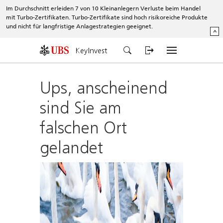
Im Durchschnitt erleiden 7 von 10 Kleinanlegern Verluste beim Handel
mit Turbo-Zertifikaten. Turbo-Zertifikate sind hoch risikoreiche Produkte
und nicht für langfristige Anlagestrategien geeignet.
^
KeyInvest
Ups, anscheinend
sind Sie am
falschen Ort
gelandet