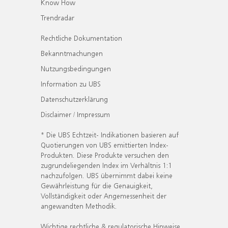
Know How
Trendradar
Rechtliche Dokumentation
Bekanntmachungen
Nutzungsbedingungen
Information zu UBS
Datenschutzerklärung
Disclaimer / Impressum
* Die UBS Echtzeit- Indikationen basieren auf
Quotierungen von UBS emittierten Index-
Produkten. Diese Produkte versuchen den
zugrundeliegenden Index im Verhältnis 1:1
nachzufolgen. UBS übernimmt dabei keine
Gewährleistung für die Genauigkeit,
Vollständigkeit oder Angemessenheit der
angewandten Methodik.
Wichtige rechtliche & regulatorische Hinweise.