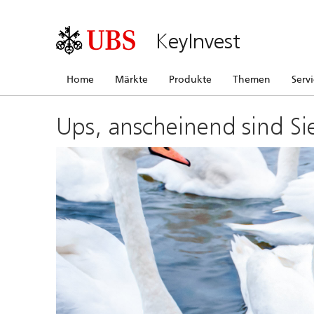
KeyInvest
Home
Märkte
Produkte
Themen
Serv
Ups, anscheinend sind Si