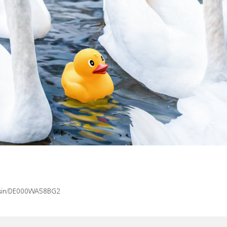
x/isin/DE000WA58BG2