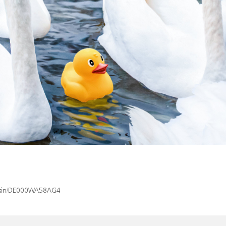
ex/isin/DE000WA58AG4