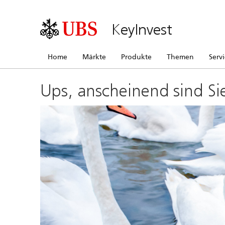
KeyInvest
Home
Märkte
Produkte
Themen
Serv
Ups, anscheinend sind Si