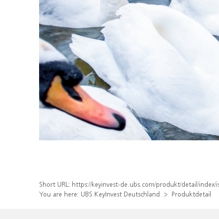
Short URL:
https://keyinvest-de.ubs.com/produkt/detail/ind
You are here:
UBS KeyInvest Deutschland
Produktdetail