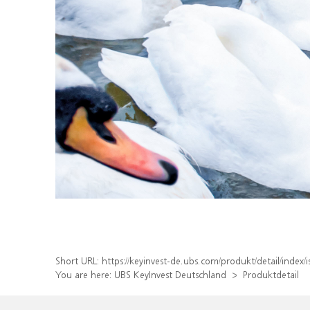
Short URL:
https://keyinvest-de.ubs.com/produkt/detail/inde
You are here:
UBS KeyInvest Deutschland
Produktdetail