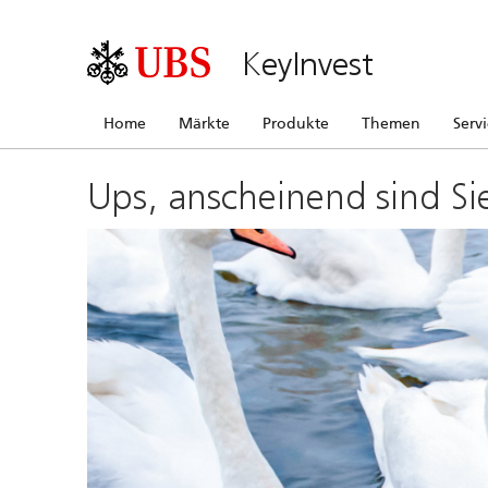
KeyInvest
Home
Märkte
Produkte
Themen
Serv
Ups, anscheinend sind Si