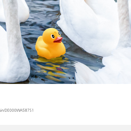
x/isin/DE000WA587S1