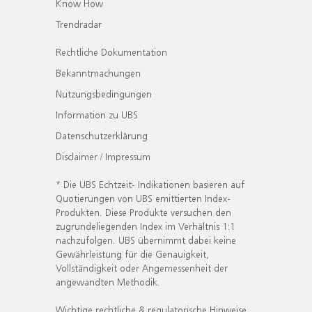
Know How
Trendradar
Rechtliche Dokumentation
Bekanntmachungen
Nutzungsbedingungen
Information zu UBS
Datenschutzerklärung
Disclaimer / Impressum
* Die UBS Echtzeit- Indikationen basieren auf
Quotierungen von UBS emittierten Index-
Produkten. Diese Produkte versuchen den
zugrundeliegenden Index im Verhältnis 1:1
nachzufolgen. UBS übernimmt dabei keine
Gewährleistung für die Genauigkeit,
Vollständigkeit oder Angemessenheit der
angewandten Methodik.
Wichtige rechtliche & regulatorische Hinweise.