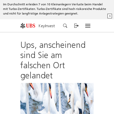
Im Durchschnitt erleiden 7 von 10 Kleinanlegern Verluste beim Handel
mit Turbo-Zertifikaten. Turbo-Zertifikate sind hoch risikoreiche Produkte
und nicht für langfristige Anlagestrategien geeignet.
^
KeyInvest
Ups, anscheinend
sind Sie am
falschen Ort
gelandet