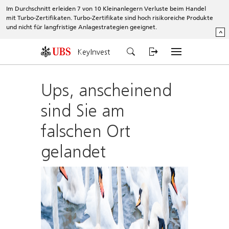
Im Durchschnitt erleiden 7 von 10 Kleinanlegern Verluste beim Handel
mit Turbo-Zertifikaten. Turbo-Zertifikate sind hoch risikoreiche Produkte
und nicht für langfristige Anlagestrategien geeignet.
^
KeyInvest
Ups, anscheinend
sind Sie am
falschen Ort
gelandet