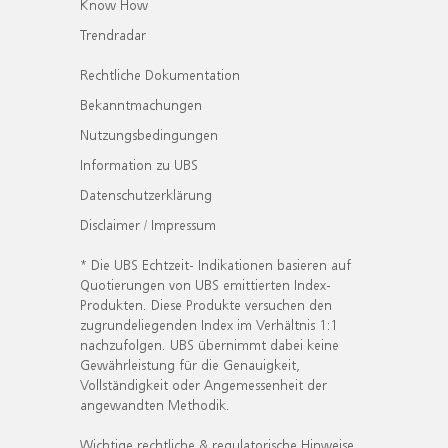
Know How
Trendradar
Rechtliche Dokumentation
Bekanntmachungen
Nutzungsbedingungen
Information zu UBS
Datenschutzerklärung
Disclaimer / Impressum
* Die UBS Echtzeit- Indikationen basieren auf
Quotierungen von UBS emittierten Index-
Produkten. Diese Produkte versuchen den
zugrundeliegenden Index im Verhältnis 1:1
nachzufolgen. UBS übernimmt dabei keine
Gewährleistung für die Genauigkeit,
Vollständigkeit oder Angemessenheit der
angewandten Methodik.
Wichtige rechtliche & regulatorische Hinweise.