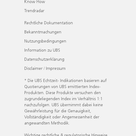
Know How
Trendradar
Rechtliche Dokumentation
Bekanntmachungen
Nutzungsbedingungen
Information zu UBS
Datenschutzerklärung
Disclaimer / Impressum
* Die UBS Echtzeit- Indikationen basieren auf
Quotierungen von UBS emittierten Index-
Produkten. Diese Produkte versuchen den
zugrundeliegenden Index im Verhältnis 1:1
nachzufolgen. UBS übernimmt dabei keine
Gewährleistung für die Genauigkeit,
Vollständigkeit oder Angemessenheit der
angewandten Methodik.
Wichtige rechtliche & regulatorische Hinweise.