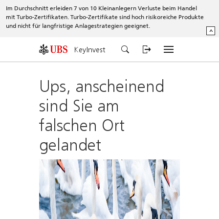
Im Durchschnitt erleiden 7 von 10 Kleinanlegern Verluste beim Handel
mit Turbo-Zertifikaten. Turbo-Zertifikate sind hoch risikoreiche Produkte
und nicht für langfristige Anlagestrategien geeignet.
^
KeyInvest
Ups, anscheinend
sind Sie am
falschen Ort
gelandet