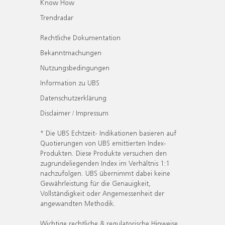
Know How
Trendradar
Rechtliche Dokumentation
Bekanntmachungen
Nutzungsbedingungen
Information zu UBS
Datenschutzerklärung
Disclaimer / Impressum
* Die UBS Echtzeit- Indikationen basieren auf
Quotierungen von UBS emittierten Index-
Produkten. Diese Produkte versuchen den
zugrundeliegenden Index im Verhältnis 1:1
nachzufolgen. UBS übernimmt dabei keine
Gewährleistung für die Genauigkeit,
Vollständigkeit oder Angemessenheit der
angewandten Methodik.
Wichtige rechtliche & regulatorische Hinweise.