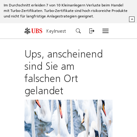
Im Durchschnitt erleiden 7 von 10 Kleinanlegern Verluste beim Handel
mit Turbo-Zertifikaten. Turbo-Zertifikate sind hoch risikoreiche Produkte
und nicht für langfristige Anlagestrategien geeignet.
^
KeyInvest
Ups, anscheinend
sind Sie am
falschen Ort
gelandet