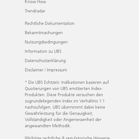
Know How
Trendradar
Rechtliche Dokumentation
Bekanntmachungen
Nutzungsbedingungen
Information zu UBS
Datenschutzerklärung
Disclaimer / Impressum
* Die UBS Echtzeit- Indikationen basieren auf
Quotierungen von UBS emittierten Index-
Produkten. Diese Produkte versuchen den
zugrundeliegenden Index im Verhältnis 1:1
nachzufolgen. UBS übernimmt dabei keine
Gewährleistung für die Genauigkeit,
Vollständigkeit oder Angemessenheit der
angewandten Methodik.
Wichtige rechtliche & regulatorische Hinweise.