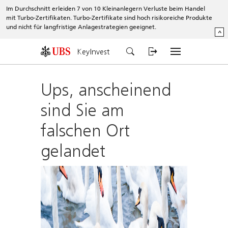
Im Durchschnitt erleiden 7 von 10 Kleinanlegern Verluste beim Handel
mit Turbo-Zertifikaten. Turbo-Zertifikate sind hoch risikoreiche Produkte
und nicht für langfristige Anlagestrategien geeignet.
^
KeyInvest
Ups, anscheinend
sind Sie am
falschen Ort
gelandet