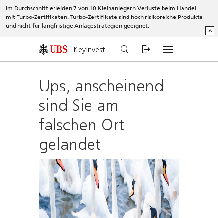
Im Durchschnitt erleiden 7 von 10 Kleinanlegern Verluste beim Handel
mit Turbo-Zertifikaten. Turbo-Zertifikate sind hoch risikoreiche Produkte
und nicht für langfristige Anlagestrategien geeignet.
^
KeyInvest
Ups, anscheinend
sind Sie am
falschen Ort
gelandet