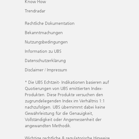
Know How
Trendradar
Rechtliche Dokumentation
Bekanntmachungen
Nutzungsbedingungen
Information zu UBS
Datenschutzerklärung
Disclaimer / Impressum
* Die UBS Echtzeit- Indikationen basieren auf
Quotierungen von UBS emittierten Index-
Produkten. Diese Produkte versuchen den
zugrundeliegenden Index im Verhältnis 1:1
nachzufolgen. UBS übernimmt dabei keine
Gewährleistung für die Genauigkeit,
Vollständigkeit oder Angemessenheit der
angewandten Methodik.
Wichtige rechtliche & regulatorische Hinweise.