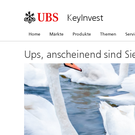
KeyInvest
Home
Märkte
Produkte
Themen
Serv
Ups, anscheinend sind Si