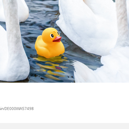
x/isin/DE000WA57498