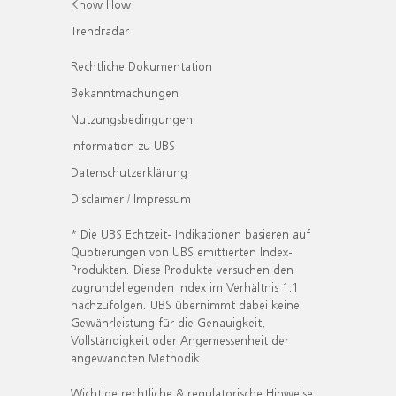
Know How
Trendradar
Rechtliche Dokumentation
Bekanntmachungen
Nutzungsbedingungen
Information zu UBS
Datenschutzerklärung
Disclaimer / Impressum
* Die UBS Echtzeit- Indikationen basieren auf
Quotierungen von UBS emittierten Index-
Produkten. Diese Produkte versuchen den
zugrundeliegenden Index im Verhältnis 1:1
nachzufolgen. UBS übernimmt dabei keine
Gewährleistung für die Genauigkeit,
Vollständigkeit oder Angemessenheit der
angewandten Methodik.
Wichtige rechtliche & regulatorische Hinweise.