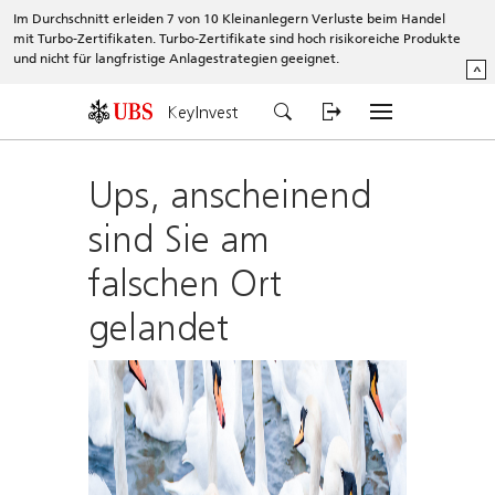
Im Durchschnitt erleiden 7 von 10 Kleinanlegern Verluste beim Handel
mit Turbo-Zertifikaten. Turbo-Zertifikate sind hoch risikoreiche Produkte
und nicht für langfristige Anlagestrategien geeignet.
^
KeyInvest
Ups, anscheinend
sind Sie am
falschen Ort
gelandet