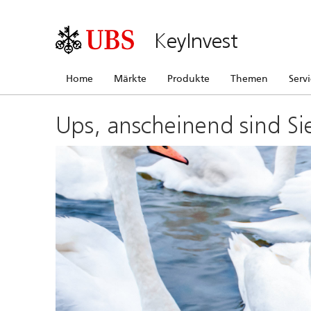
KeyInvest
Home
Märkte
Produkte
Themen
Serv
Ups, anscheinend sind Si