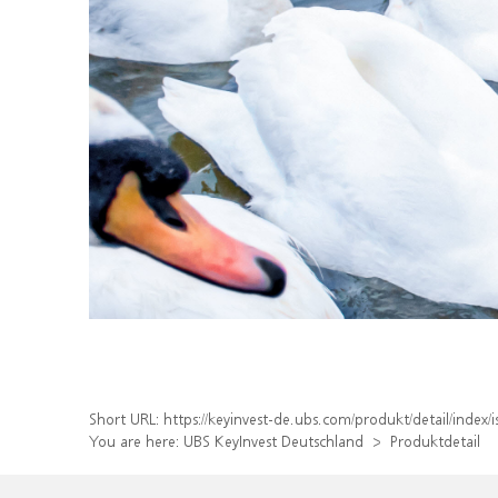
Short URL:
https://keyinvest-de.ubs.com/produkt/detail/ind
You are here:
UBS KeyInvest Deutschland
Produktdetail