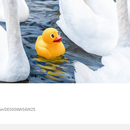
ex/isin/DE000WA56W25