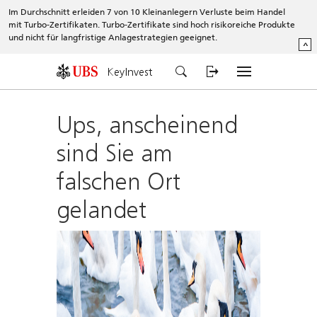
Im Durchschnitt erleiden 7 von 10 Kleinanlegern Verluste beim Handel
mit Turbo-Zertifikaten. Turbo-Zertifikate sind hoch risikoreiche Produkte
und nicht für langfristige Anlagestrategien geeignet.
^
KeyInvest
Ups, anscheinend
sind Sie am
falschen Ort
gelandet