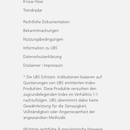
Know How
Trendradar
Rechtliche Dokumentation
Bekanntmachungen
Nutzungsbedingungen
Information zu UBS
Datenschutzerklärung
Disclaimer / Impressum
* Die UBS Echtzeit- Indikationen basieren auf
Quotierungen von UBS emittierten Index-
Produkten. Diese Produkte versuchen den
zugrundeliegenden Index im Verhältnis 1:1
nachzufolgen. UBS übernimmt dabei keine
Gewährleistung für die Genauigkeit,
Vollständigkeit oder Angemessenheit der
angewandten Methodik.
Wichtige rechtliche & regulatorische Hinweise.