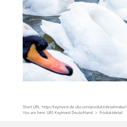
Short URL:
https://keyinvest-de.ubs.com/produkt/detail/ind
You are here:
UBS KeyInvest Deutschland
Produktdetail