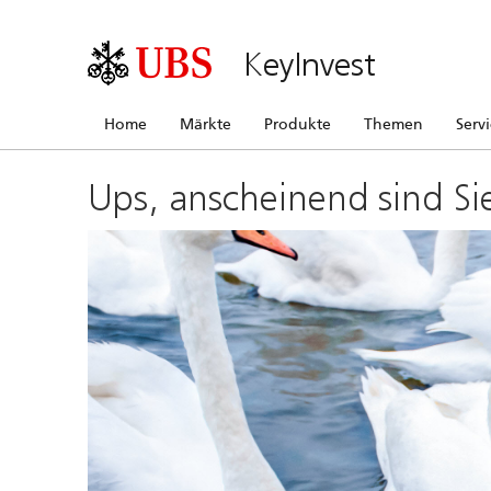
KeyInvest
Home
Märkte
Produkte
Themen
Serv
Ups, anscheinend sind Si