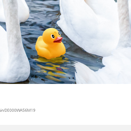
ex/isin/DE000WA56M19