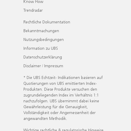
Know How
Trendradar
Rechtliche Dokumentation
Bekanntmachungen
Nutzungsbedingungen
Information zu UBS
Datenschutzerklärung
Disclaimer / Impressum
* Die UBS Echtzeit- Indikationen basieren auf
Quotierungen von UBS emittierten Index-
Produkten. Diese Produkte versuchen den
zugrundeliegenden Index im Verhältnis 1:1
nachzufolgen. UBS übernimmt dabei keine
Gewährleistung für die Genauigkeit,
Vollständigkeit oder Angemessenheit der
angewandten Methodik.
Wichtige rechtliche & regulatorische Hinweise.