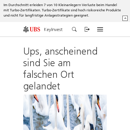
Im Durchschnitt erleiden 7 von 10 Kleinanlegern Verluste beim Handel
mit Turbo-Zertifikaten. Turbo-Zertifikate sind hoch risikoreiche Produkte
und nicht für langfristige Anlagestrategien geeignet.
^
KeyInvest
Ups, anscheinend
sind Sie am
falschen Ort
gelandet