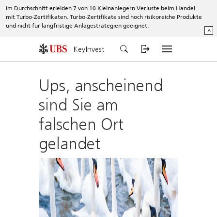
Im Durchschnitt erleiden 7 von 10 Kleinanlegern Verluste beim Handel
mit Turbo-Zertifikaten. Turbo-Zertifikate sind hoch risikoreiche Produkte
und nicht für langfristige Anlagestrategien geeignet.
^
KeyInvest
Ups, anscheinend
sind Sie am
falschen Ort
gelandet