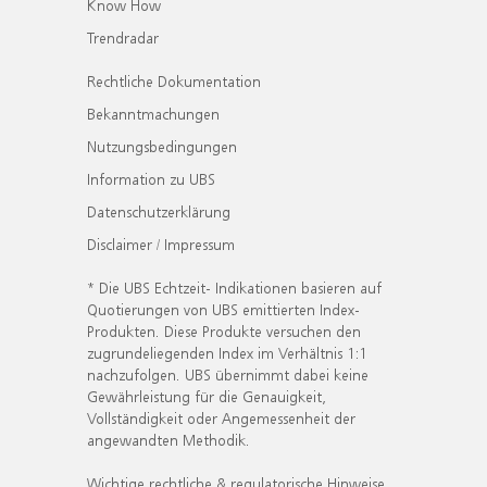
Know How
Trendradar
Rechtliche Dokumentation
Bekanntmachungen
Nutzungsbedingungen
Information zu UBS
Datenschutzerklärung
Disclaimer / Impressum
* Die UBS Echtzeit- Indikationen basieren auf
Quotierungen von UBS emittierten Index-
Produkten. Diese Produkte versuchen den
zugrundeliegenden Index im Verhältnis 1:1
nachzufolgen. UBS übernimmt dabei keine
Gewährleistung für die Genauigkeit,
Vollständigkeit oder Angemessenheit der
angewandten Methodik.
Wichtige rechtliche & regulatorische Hinweise.