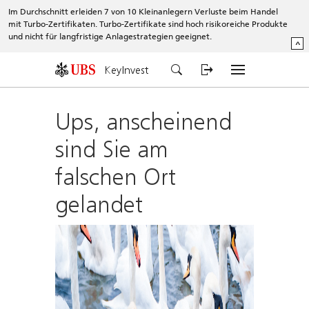
Im Durchschnitt erleiden 7 von 10 Kleinanlegern Verluste beim Handel
mit Turbo-Zertifikaten. Turbo-Zertifikate sind hoch risikoreiche Produkte
und nicht für langfristige Anlagestrategien geeignet.
^
KeyInvest
Ups, anscheinend
sind Sie am
falschen Ort
gelandet