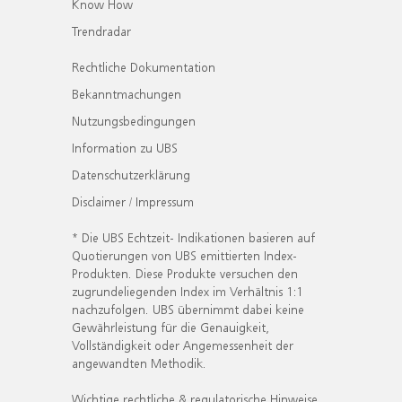
Know How
Trendradar
Rechtliche Dokumentation
Bekanntmachungen
Nutzungsbedingungen
Information zu UBS
Datenschutzerklärung
Disclaimer / Impressum
* Die UBS Echtzeit- Indikationen basieren auf
Quotierungen von UBS emittierten Index-
Produkten. Diese Produkte versuchen den
zugrundeliegenden Index im Verhältnis 1:1
nachzufolgen. UBS übernimmt dabei keine
Gewährleistung für die Genauigkeit,
Vollständigkeit oder Angemessenheit der
angewandten Methodik.
Wichtige rechtliche & regulatorische Hinweise.