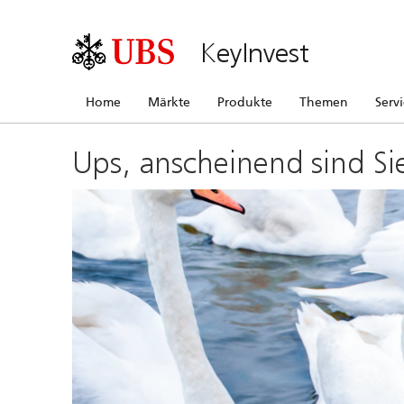
KeyInvest
Home
Märkte
Produkte
Themen
Serv
Ups, anscheinend sind Si