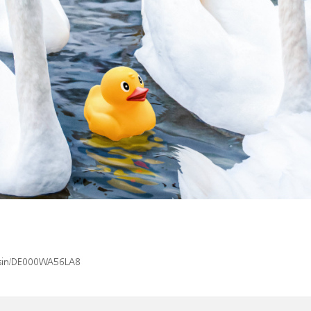
x/isin/DE000WA56LA8