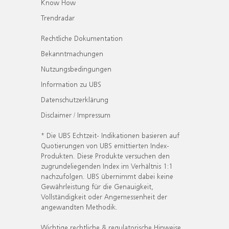
Know How
Trendradar
Rechtliche Dokumentation
Bekanntmachungen
Nutzungsbedingungen
Information zu UBS
Datenschutzerklärung
Disclaimer / Impressum
* Die UBS Echtzeit- Indikationen basieren auf
Quotierungen von UBS emittierten Index-
Produkten. Diese Produkte versuchen den
zugrundeliegenden Index im Verhältnis 1:1
nachzufolgen. UBS übernimmt dabei keine
Gewährleistung für die Genauigkeit,
Vollständigkeit oder Angemessenheit der
angewandten Methodik.
Wichtige rechtliche & regulatorische Hinweise.