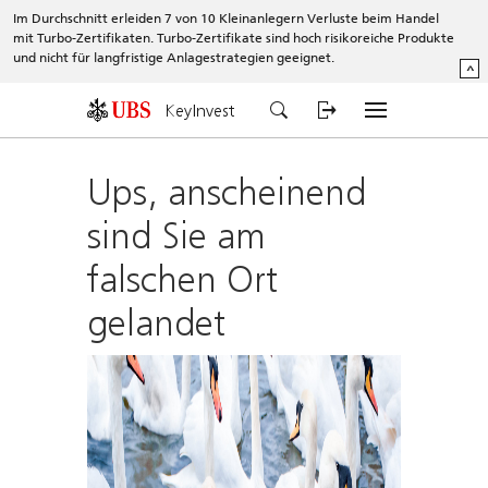
Im Durchschnitt erleiden 7 von 10 Kleinanlegern Verluste beim Handel
mit Turbo-Zertifikaten. Turbo-Zertifikate sind hoch risikoreiche Produkte
und nicht für langfristige Anlagestrategien geeignet.
^
KeyInvest
Ups, anscheinend
sind Sie am
falschen Ort
gelandet