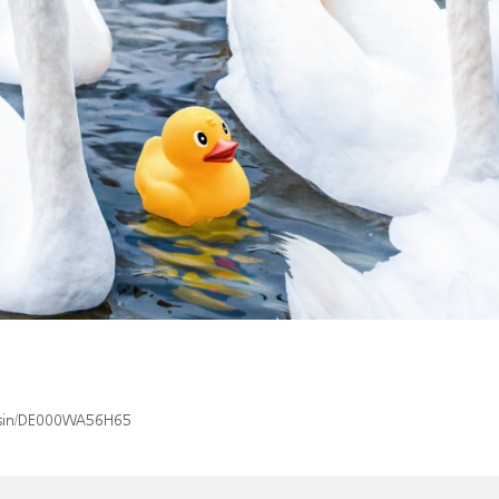
x/isin/DE000WA56H65