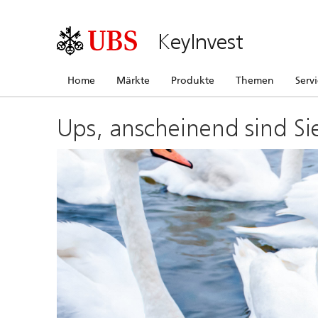
KeyInvest
Home
Märkte
Produkte
Themen
Serv
Ups, anscheinend sind Si