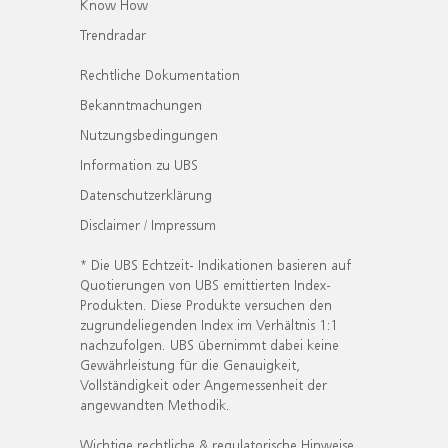
Know How
Trendradar
Rechtliche Dokumentation
Bekanntmachungen
Nutzungsbedingungen
Information zu UBS
Datenschutzerklärung
Disclaimer / Impressum
* Die UBS Echtzeit- Indikationen basieren auf
Quotierungen von UBS emittierten Index-
Produkten. Diese Produkte versuchen den
zugrundeliegenden Index im Verhältnis 1:1
nachzufolgen. UBS übernimmt dabei keine
Gewährleistung für die Genauigkeit,
Vollständigkeit oder Angemessenheit der
angewandten Methodik.
Wichtige rechtliche & regulatorische Hinweise.