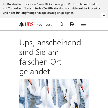
Im Durchschnitt erleiden 7 von 10 Kleinanlegern Verluste beim Handel
mit Turbo-Zertifikaten. Turbo-Zertifikate sind hoch risikoreiche Produkte
und nicht für langfristige Anlagestrategien geeignet.
^
KeyInvest
Ups, anscheinend
sind Sie am
falschen Ort
gelandet