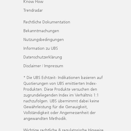
Know How
Trendradar
Rechtliche Dokumentation
Bekanntmachungen
Nutzungsbedingungen
Information zu UBS
Datenschutzerklärung
Disclaimer / Impressum
* Die UBS Echtzeit- Indikationen basieren auf
Quotierungen von UBS emittierten Index-
Produkten. Diese Produkte versuchen den
zugrundeliegenden Index im Verhältnis 1:1
nachzufolgen. UBS übernimmt dabei keine
Gewährleistung für die Genauigkeit,
Vollständigkeit oder Angemessenheit der
angewandten Methodik.
Wichtige rechtliche & regulatorische Hinweise.