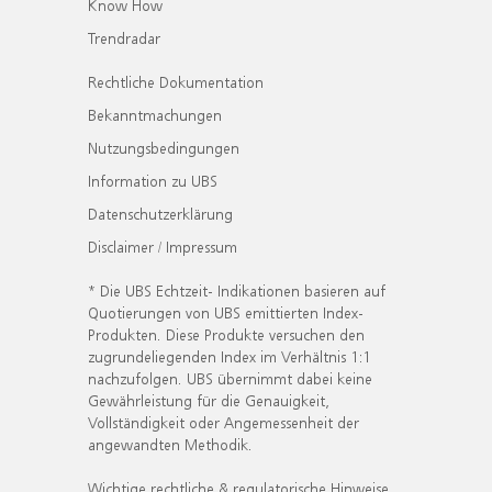
Know How
Trendradar
Rechtliche Dokumentation
Bekanntmachungen
Nutzungsbedingungen
Information zu UBS
Datenschutzerklärung
Disclaimer / Impressum
* Die UBS Echtzeit- Indikationen basieren auf
Quotierungen von UBS emittierten Index-
Produkten. Diese Produkte versuchen den
zugrundeliegenden Index im Verhältnis 1:1
nachzufolgen. UBS übernimmt dabei keine
Gewährleistung für die Genauigkeit,
Vollständigkeit oder Angemessenheit der
angewandten Methodik.
Wichtige rechtliche & regulatorische Hinweise.