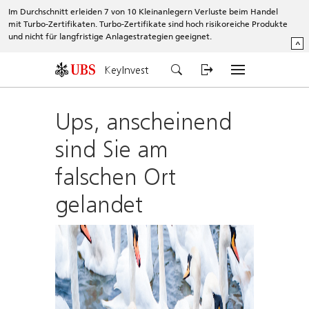
Im Durchschnitt erleiden 7 von 10 Kleinanlegern Verluste beim Handel
mit Turbo-Zertifikaten. Turbo-Zertifikate sind hoch risikoreiche Produkte
und nicht für langfristige Anlagestrategien geeignet.
^
KeyInvest
Ups, anscheinend
sind Sie am
falschen Ort
gelandet